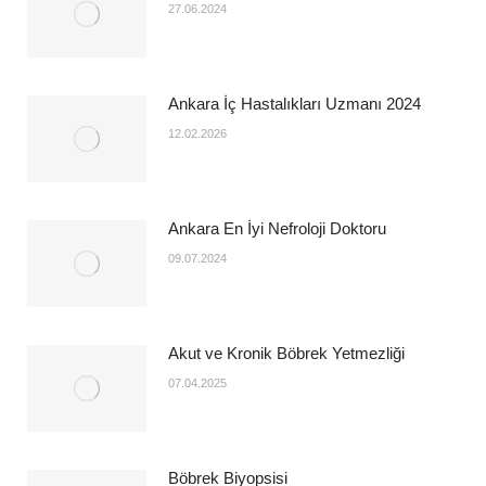
27.06.2024
Ankara İç Hastalıkları Uzmanı 2024
12.02.2026
Ankara En İyi Nefroloji Doktoru
09.07.2024
Akut ve Kronik Böbrek Yetmezliği
07.04.2025
Böbrek Biyopsisi