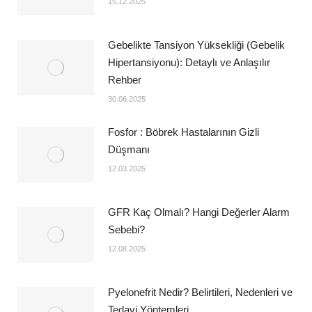
15.12.2025
Gebelikte Tansiyon Yüksekliği (Gebelik
Hipertansiyonu): Detaylı ve Anlaşılır
Rehber
30.06.2025
Fosfor : Böbrek Hastalarının Gizli
Düşmanı
12.03.2025
GFR Kaç Olmalı? Hangi Değerler Alarm
Sebebi?
12.08.2025
Pyelonefrit Nedir? Belirtileri, Nedenleri ve
Tedavi Yöntemleri