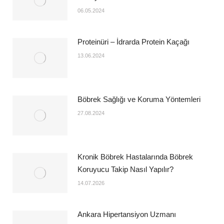
06.05.2024
Proteinüri – İdrarda Protein Kaçağı
13.06.2024
Böbrek Sağlığı ve Koruma Yöntemleri
27.08.2024
Kronik Böbrek Hastalarında Böbrek
Koruyucu Takip Nasıl Yapılır?
14.07.2026
Ankara Hipertansiyon Uzmanı