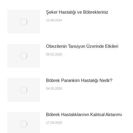
Şeker Hastalığı ve Böbrekleriniz
13.06.2024
Obezitenin Tansiyon Üzerinde Etkileri
09.02.2026
Böbrek Parankim Hastalığı Nedir?
04.05.2026
Böbrek Hastalıklarının Kalıtsal Aktarımı
17.09.2025