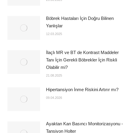
Böbrek Hastaları İçin Doğru Bilinen
Yanlışlar
12.03.2025
İlaçlı MR ve BT de Kontrast Maddeler
Tanı İçin Gerekli Böbrekler İçin Riskli
Olabilir mi?
21.08.2025
Hipertansiyon İnme Riskini Artırır mı?
09.04.2026
Ayaktan Kan Basıncı Monitorizasyonu -
Tansiyon Holter