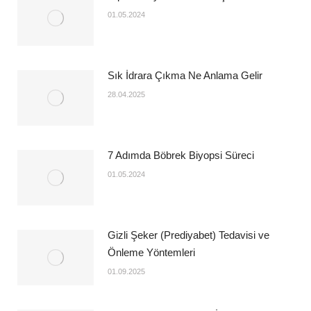
01.05.2024
Sık İdrara Çıkma Ne Anlama Gelir
28.04.2025
7 Adımda Böbrek Biyopsi Süreci
01.05.2024
Gizli Şeker (Prediyabet) Tedavisi ve
Önleme Yöntemleri
01.09.2025