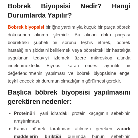
Böbrek Biyopsisi Nedir? Hangi
Durumlarda Yapılır?
Böbrek biyopsisi
bir iğne yardımıyla küçük bir parça böbrek
dokusunun alınma işlemidir. Bu alınan doku parçası
böbrekteki şüpheli bir sorunu teşhis etmek, böbrek
hastalığının şiddetini belirlemek veya böbrekteki bir hastalığa
uygulanan tedaviyi izlemek üzere mikroskop altında
incelenmektedir. Biyopsi kararı öncesi ayrıntılı bir
değerlendirmenin yapılması ve böbrek biyopsisine engel
teşkil edecek bir durumun olmadığının görülmesi gerekir.
Başlıca böbrek biyopsisi yapılmasını
gerektiren nedenler:
Proteinüri
, yani idrardaki protein kaçağının sebebinin
araştırılması,
Kanda böbrek tarafından atılması gereken
zararlı
maddelerin biriktiği
durumda bunun sebebinin