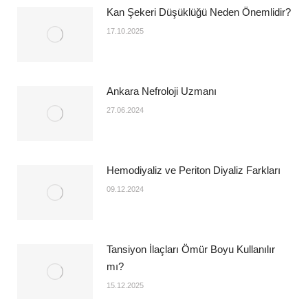
Kan Şekeri Düşüklüğü Neden Önemlidir?
17.10.2025
Ankara Nefroloji Uzmanı
27.06.2024
Hemodiyaliz ve Periton Diyaliz Farkları
09.12.2024
Tansiyon İlaçları Ömür Boyu Kullanılır
mı?
15.12.2025