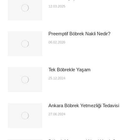
12.03.2025
Preemptif Böbrek Nakli Nedir?
06.02.2026
Tek Böbrekle Yaşam
25.12.2024
Ankara Böbrek Yetmezliği Tedavisi
27.06.2024