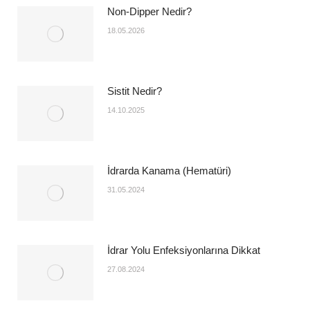
Non-Dipper Nedir?
18.05.2026
Sistit Nedir?
14.10.2025
İdrarda Kanama (Hematüri)
31.05.2024
İdrar Yolu Enfeksiyonlarına Dikkat
27.08.2024