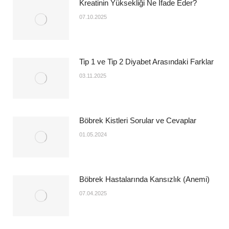
Kreatinin Yüksekliği Ne İfade Eder?
07.10.2025
Tip 1 ve Tip 2 Diyabet Arasındaki Farklar
03.11.2025
Böbrek Kistleri Sorular ve Cevaplar
01.05.2024
Böbrek Hastalarında Kansızlık (Anemi)
07.04.2025