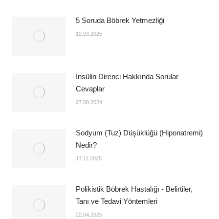
5 Soruda Böbrek Yetmezliği
12.03.2025
İnsülin Direnci Hakkında Sorular
Cevaplar
27.08.2024
Sodyum (Tuz) Düşüklüğü (Hiponatremi)
Nedir?
17.11.2025
Polikistik Böbrek Hastalığı - Belirtiler,
Tanı ve Tedavi Yöntemleri
22.04.2025