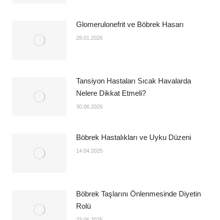
Glomerulonefrit ve Böbrek Hasarı
28.01.2026
Tansiyon Hastaları Sıcak Havalarda
Nelere Dikkat Etmeli?
30.06.2026
Böbrek Hastalıkları ve Uyku Düzeni
14.04.2025
Böbrek Taşlarını Önlenmesinde Diyetin
Rolü
23.06.2025