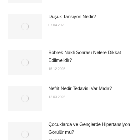
Düşük Tansiyon Nedir?
07.04.2025
Böbrek Nakli Sonrası Nelere Dikkat
Edilmelidir?
15.12.2025
Nefrit Nedir Tedavisi Var Mıdır?
12.03.2025
Çocuklarda ve Gençlerde Hipertansiyon
Görülür mü?