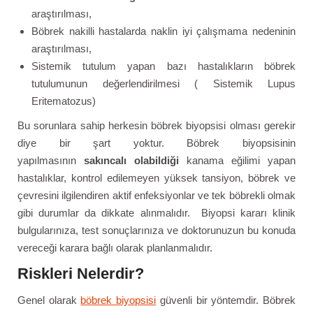
araştırılması,
Böbrek nakilli hastalarda naklin iyi çalışmama nedeninin
araştırılması,
Sistemik tutulum yapan bazı hastalıkların böbrek
tutulumunun değerlendirilmesi ( Sistemik Lupus
Eritematozus)
Bu sorunlara sahip herkesin böbrek biyopsisi olması gerekir
diye bir şart yoktur. Böbrek biyopsisinin
yapılmasının
sakıncalı olabildiği
kanama eğilimi yapan
hastalıklar, kontrol edilemeyen yüksek tansiyon, böbrek ve
çevresini ilgilendiren aktif enfeksiyonlar ve tek böbrekli olmak
gibi durumlar da dikkate alınmalıdır. Biyopsi kararı klinik
bulgularınıza, test sonuçlarınıza ve doktorunuzun bu konuda
vereceği karara bağlı olarak planlanmalıdır.
Riskleri Nelerdir?
Genel olarak
böbrek biyopsisi
güvenli bir yöntemdir. Böbrek