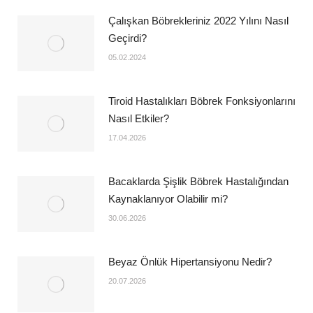
Çalışkan Böbrekleriniz 2022 Yılını Nasıl
Geçirdi?
05.02.2024
Tiroid Hastalıkları Böbrek Fonksiyonlarını
Nasıl Etkiler?
17.04.2026
Bacaklarda Şişlik Böbrek Hastalığından
Kaynaklanıyor Olabilir mi?
30.06.2026
Beyaz Önlük Hipertansiyonu Nedir?
20.07.2026