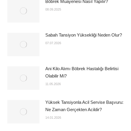
Böbrek Muayenesi Nasıl Yapılır?
08.09.2025
Sabah Tansiyon Yüksekliği Neden Olur?
07.07.2026
Ani Kilo Alımı Böbrek Hastalığı Belirtisi
Olabilir Mi?
11.05.2026
Yüksek Tansiyonla Acil Servise Başvuru:
Ne Zaman Gerçekten Acildir?
14.01.2026