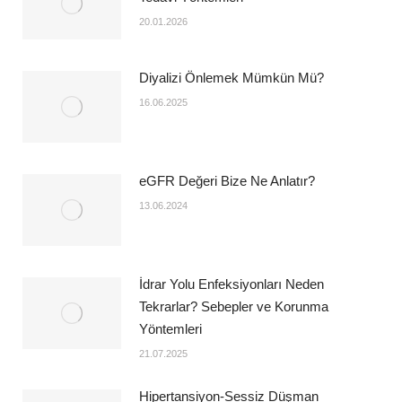
20.01.2026
Diyalizi Önlemek Mümkün Mü?
16.06.2025
eGFR Değeri Bize Ne Anlatır?
13.06.2024
İdrar Yolu Enfeksiyonları Neden
Tekrarlar? Sebepler ve Korunma
Yöntemleri
21.07.2025
Hipertansiyon-Sessiz Düşman