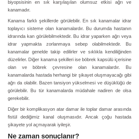
biyopsisinin en sık karşılaşılan olumsuz etkisi ağrı ve
kanamadır.
Kanama farklı şekillerde görülebilir. En sık kanamalar idrar
toplayıcı sisteme olan kanamalardır. Bu durumda hastanın
idrarında kan görülebilmektedir. Bu idrar yaparken ağrı veya
idrar yapmakta zorlanmaya sebep olabilmektedir. Bu
kanamalar genelde takip edilirler ve sıklıkla kendiliğinden
düzelirler. Diğer kanama şekilleri ise böbrek kapsülü içerisine
olan ve böbrek çevresine olan kanamalardır. Bu
kanamalarda hastada herhangi bir şikayet oluşmayacağı gibi
ağrı da olabilir. Bazen tansiyon yükselmesi ve düşüklüğü de
görülebilir. Bu tür kanamalarda müdahale nadiren de olsa
gerekebilir.
Diğer bir komplikasyon atar damar ile toplar damar arasında
fistül dediğimiz kanal oluşmasıdır. Ancak çoğu hastada
şikayete yol açmayarak iyileşir.
Ne zaman sonuçlanır?