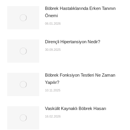
Böbrek Hastalıklarında Erken Tanının
Önemi
06.01.2026
Dirençli Hipertansiyon Nedir?
30.09.2025
Böbrek Fonksiyon Testleri Ne Zaman
Yapılır?
10.11.2025
Vaskülit Kaynaklı Böbrek Hasarı
16.02.2026