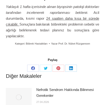
Yaklaşık 1 hafta içerisinde alınan biyopsinin patoloji doktorları
tarafından incelenerek raporlanması beklenir.
Acil
durumlarda, kısmi rapor
24 saatten daha kısa bir sürede
çıkabilir.
Sonuçlara bakılarak böbrekteki problemin sebebi ve
ağırlığı belirlenerek tedavi planınız bu sonuçlara göre
yapılacaktır.
Kategori:
Böbrek Hastalıkları
Yazar
Prof. Dr. Nüket Rüzgaresen
Paylaş
Diğer Makaleler
Nefrotik Sendrom Hakkında Bilinmesi
Gerekenler
27.04.2026